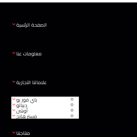
الصفحة الرئسية
معلومات عنا
علاماتنا التجارية
باي فور يو
ديباتو
أوشن
مستر هانج
منتاجتنا