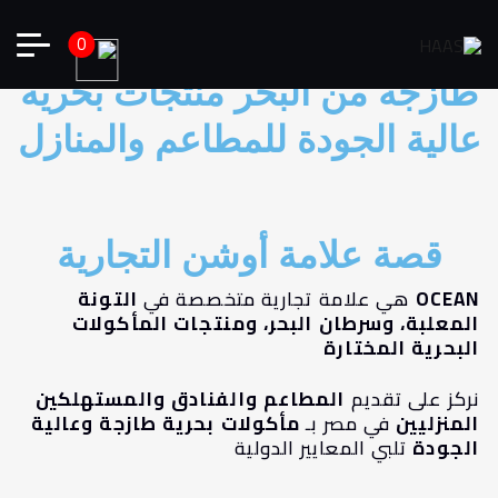
0
طازجة من البحر منتجات بحرية
عالية الجودة للمطاعم والمنازل
قصة علامة أوشن التجارية
OCEAN
هي علامة تجارية متخصصة في
التونة
المعلبة، وسرطان البحر، ومنتجات المأكولات
البحرية المختارة
نركز على تقديم
المطاعم والفنادق والمستهلكين
المنزليين
في مصر بـ
مأكولات بحرية طازجة وعالية
الجودة
تلبي المعايير الدولية