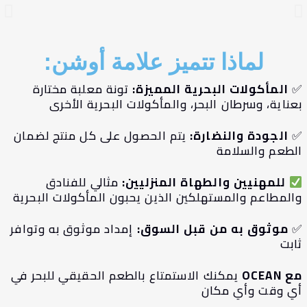
لماذا تتميز علامة أوشن:
المأكولات البحرية المميزة:
تونة معلبة مختارة
ناية، وسرطان البحر، والمأكولات البحرية الأخرى
الجودة والنضارة:
يتم الحصول على كل منتج لضمان
لطعم والسلامة
للمهنيين والطهاة المنزليين:
مثالي للفنادق
المطاعم والمستهلكين الذين يحبون المأكولات البحرية
موثوق به من قبل السوق:
إمداد موثوق به وتوافر
ابت
OCEAN
يمكنك الاستمتاع بالطعم الحقيقي للبحر في
ي وقت وأي مكان