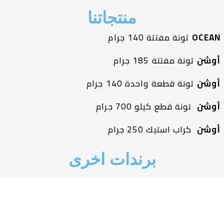
منتجاتنا
OCEA
تونة مفتتة 140 جرام
وشن
تونة مفتتة 185 جرام
وشن
تونة قطعة واحدة 140 جرام
وشن
تونة قطع كيلو 700 جرام
وشن
كراب استيك 250 جرام
برندات اخرى