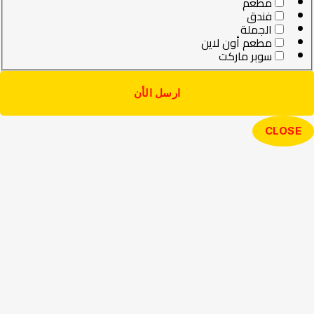
مطعم
فندق
الجملة
مطعم أون لاين
سوبر ماركت
ارسل الأن
CLOSE