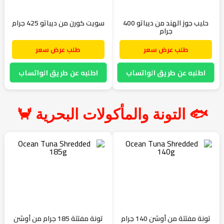
حليب جوز الهند من ديباتو 400
سويت كورن من ديباتو 425 جرام
جرام
طلب عرض سعر
طلب عرض سعر
اطلبه عن طريق الواتساب
اطلبه عن طريق الواتساب
🐟 التونة والمأكولات البحرية 🦀
تونة مفتتة من أوشن 140 جرام
تونة مفتتة 185 جرام من أوشن