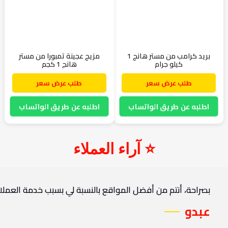
بريد كرامب من مستر هانج 1
مزيج عجينة تمبورا من مستر
كيلو جرام
هانج 1 كجم
طلب عرض سعر
طلب عرض سعر
اطلبه عن طريق الواتساب
اطلبه عن طريق الواتساب
⭐ آراء العملاء
بصراحة، أنتم من أفضل المواقع بالنسبة لي بسبب خدمة العملاء 
عبدو