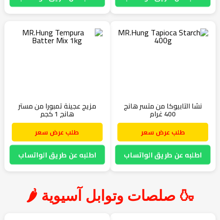
نشا التابيوكا من متسر هانج
مزيج عجينة تمبورا من مستر
400 غرام
هانج 1 كجم
طلب عرض سعر
طلب عرض سعر
اطلبه عن طريق الواتساب
اطلبه عن طريق الواتساب
🍶 صلصات وتوابل آسيوية 🌶️