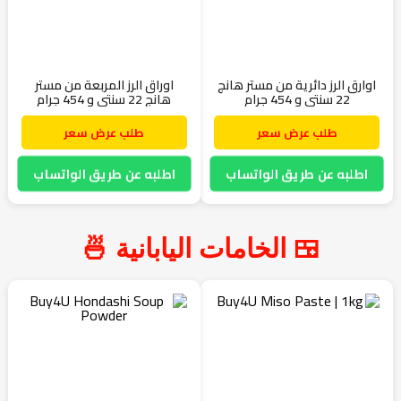
اوارق الرز دائرية من مستر هانج
اوراق الرز المربعة من مستر
22 سنتي و 454 جرام
هانج 22 سنتي و 454 جرام
طلب عرض سعر
طلب عرض سعر
اطلبه عن طريق الواتساب
اطلبه عن طريق الواتساب
🍱 الخامات اليابانية 🍜