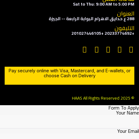
Sat to Thu: 9:00 AM to 5:00 PM
العنوان
288 ع حدايق الاهرام البوابة الرابعة -- الجيزة
التليفون
+20233774692 +201027446105
Pay securely online with Visa, Mastercard, and E-wallets, or
choose Cash on Delivery
© 2025 HAAS All Rights Reserved
Form To App
Your Na
Your Em