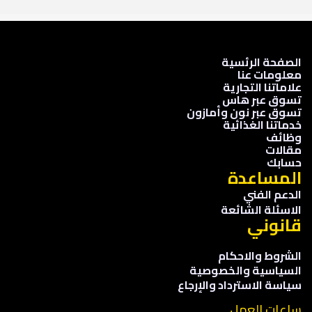
الصفحة الرئسية
معلومات عنا
علاماتنا التجارية
تسوق عبر هاس
تسوق عبر نون وأمازون
خدماتنا الغذائية
وظائف
مقالات
حسابك
المساعدة
الدعم الفني
الاسئلة الشائعة
قانوني
الشروط والاحكام
السياسية والخصوصية
سياسة الاسترداد والإرجاع
ساعات العمل