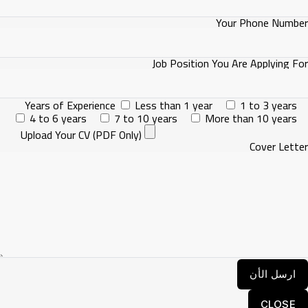
Your Phone Numb
Job Position You Are Applying 
Years of Experience
Less than 1 year
1 to 3 years
4 to 6 years
7 to 10 years
More than 10 years
Upload Your CV (PDF Only)
Cover Let
CLOSE