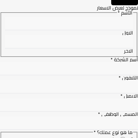
ذج لعرض الاسعار
الأسم
*
Pho
الاول
الاخر
م الشركة
*
ليفون
*
يميل
*
مسمي الوظيفي
*
ما هو نوع عملك؟
*