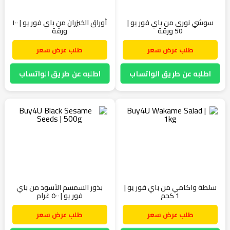
سوشي نوري من باي فور يو |
أوراق الخيزران من باي فور يو | ١٠٠
50 ورقة
ورقة
طلب عرض سعر
طلب عرض سعر
اطلبه عن طريق الواتساب
اطلبه عن طريق الواتساب
سلطة واكامي من باي فور يو |
بذور السمسم الأسود من باي
1 كجم
فور يو | ٥٠٠ غرام
طلب عرض سعر
طلب عرض سعر