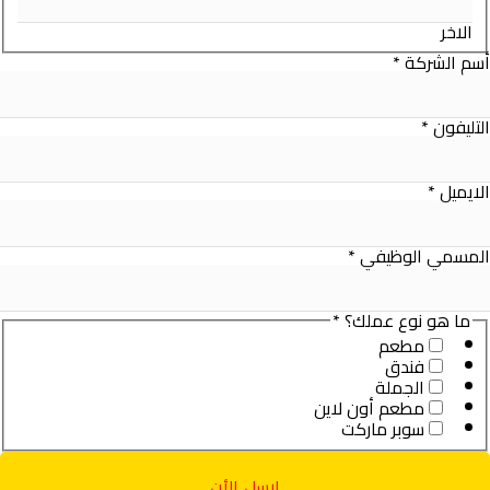
الاخر
Job
أسم الشركة
*
Phone
Company
التليفون
*
الايميل
*
المسمي الوظيفي
*
ما هو نوع عملك؟
*
مطعم
فندق
الجملة
مطعم أون لاين
سوبر ماركت
ارسل الأن