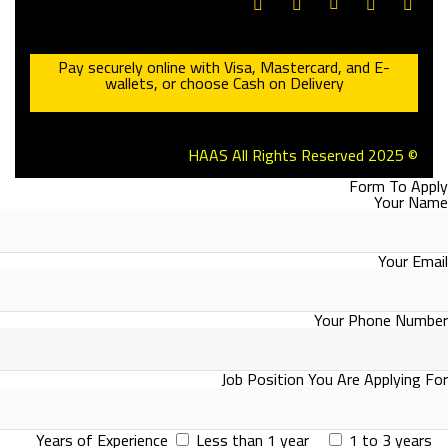
Pay securely online with Visa, Mastercard, and E-
wallets, or choose Cash on Delivery
© 2025 HAAS All Rights Reserved
Form To Apply
Your Name
Your Email
Your Phone Number
Job Position You Are Applying For
Years of Experience
Less than 1 year
1 to 3 years