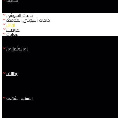
منتاجتنا
خامات السوشي
خامات السوشي المجمدة
توابل
صوصات
معلبات
نون وأمازون
وظائف
الاسئلة الشائعة