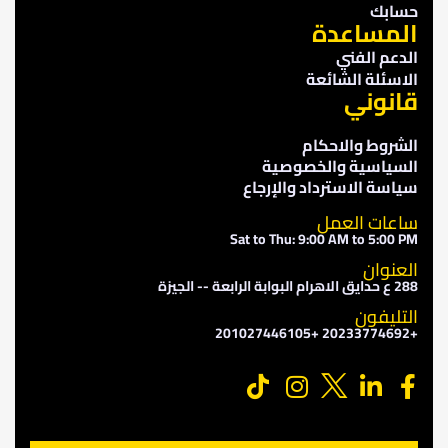
حسابك
المساعدة
الدعم الفني
الاسئلة الشائعة
قانوني
الشروط والاحكام
السياسية والخصوصية
سياسة الاسترداد والإرجاع
ساعات العمل
Sat to Thu: 9:00 AM to 5:00 PM
العنوان
288 ع حدايق الاهرام البوابة الرابعة -- الجيزة
التليفون
+20233774692 +201027446105