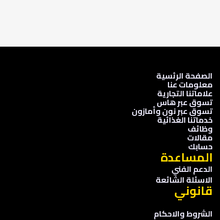
الصفحة الرئسية
معلومات عنا
علاماتنا التجارية
تسوق عبر هاس
تسوق عبر نون وأمازون
خدماتنا الغذائية
وظائف
مقالات
حسابك
المساعدة
الدعم الفني
الاسئلة الشائعة
قانوني
الشروط والاحكام