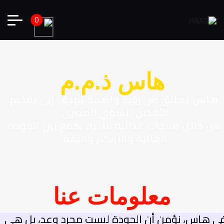
0
هاس ذ.م.م
اس
تنطلق من رؤية واضحة تهدف إلى تقديم
الأفضل للسوق المصري.
ن خلال منتجات غذائية فاخرة تجمع بين الجودة
العالية والابتكار والثقة.
معلومات عنا
 هاس، نؤمن أن الجودة ليست مجرد وعد، بل هي