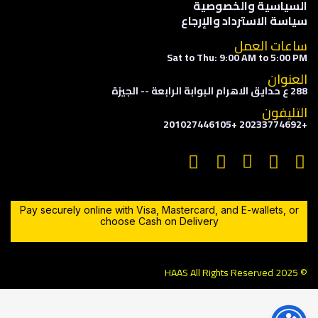
السياسية والخصوصية
سياسة الاسترداد والإرجاع
ساعات العمل
Sat to Thu: 9:00 AM to 5:00 PM
العنوان
288 ع حدايق الاهرام البوابة الرابعة -- الجيزة
التليفون
+20233774692 +201027446105
Pay securely online with Visa, Mastercard, and E-wallets, or
choose Cash on Delivery
© 2025 HAAS All Rights Reserved