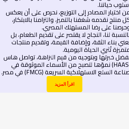
وب حياتنا.
اختيار المصادر إلى التوزيع، نحرص على أن يعكس
منتج نقدمه شغفنا بالتميز، والتزامنا بالابتكار،
صنا على رضا المستهلك المصري.
نسبة لنا، النجاح لا يقتصر على تقديم الطعام، بل
ي بناء الثقة، وإضافة القيمة، وتقديم منتجات
يزة تُثري الحياة اليومية.
ل خبرتها وبتوجيه من قيم النزاهة، تواصل هاس
(HAAS) نموّها لتصبح من الأسماء الموثوقة في
عة السلع الاستهلاكية السريعة (FMCG) في مصر.
اقرأ المزيد