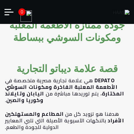
0
جودة ممتازة الأطعمة المعلبة
ومكونات السوشي ببساطة
قصة علامة ديباتو التجارية
DEPATO
هي علامة تجارية مصرية متخصصة في
الأطعمة المعلبة الفاخرة ومكونات السوشي
المختارة
، يتم توريدها مباشرة من
اليابان وتايلاند
وكوريا والصين
.
هدفنا هو تزويد كل من
المطاعم والمستهلكين
الأفراد
بالنكهات الآسيوية الأصيلة التي تلبي المعايير
الدولية للجودة والطعم.