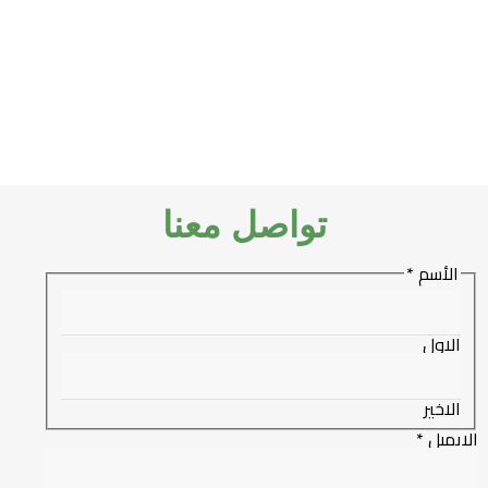
تواصل معنا
الأسم
*
الاول
الاخير
Nam
لايميل
*
o