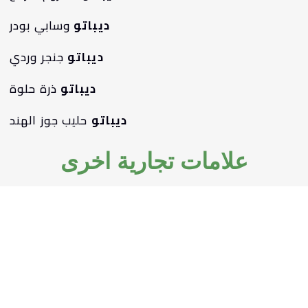
ديباتو
وسابي بودر
ديباتو
جنجر وردي
ديباتو
ذرة حلوة
ديباتو
حليب جوز الهند
علامات تجارية اخرى