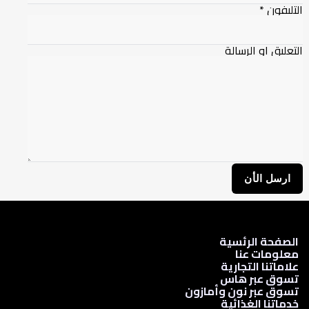
لتليفون
*
لتعليق او الرسالة
ارسل الأن
الصفحة الرئسية
معلومات عنا
علاماتنا التجارية
تسوق عبر هاس
تسوق عبر نون وأمازون
خدماتنا الغذائية