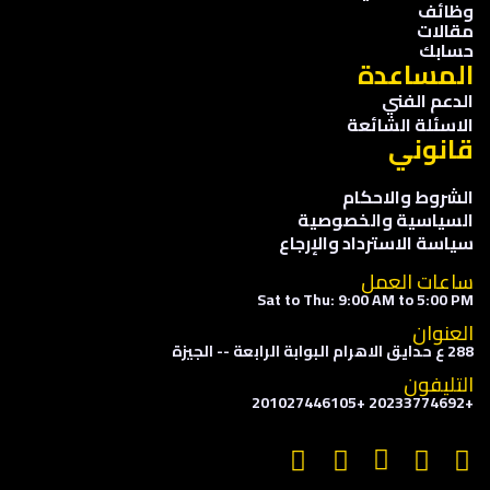
وظائف
مقالات
حسابك
المساعدة
الدعم الفني
الاسئلة الشائعة
قانوني
الشروط والاحكام
السياسية والخصوصية
سياسة الاسترداد والإرجاع
ساعات العمل
Sat to Thu: 9:00 AM to 5:00 PM
العنوان
288 ع حدايق الاهرام البوابة الرابعة -- الجيزة
التليفون
+20233774692 +201027446105