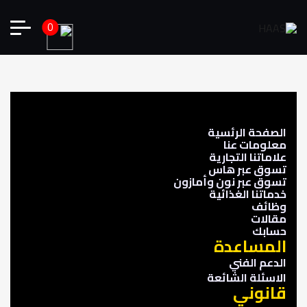
0
الصفحة الرئسية
معلومات عنا
علاماتنا التجارية
تسوق عبر هاس
تسوق عبر نون وأمازون
خدماتنا الغذائية
وظائف
مقالات
حسابك
المساعدة
الدعم الفني
الاسئلة الشائعة
قانوني