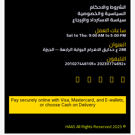
الشروط والاحكام
السياسية والخصوصية
سياسة الاسترداد والإرجاع
ساعات العمل
Sat to Thu: 9:00 AM to 5:00 PM
العنوان
288 ع حدايق الاهرام البوابة الرابعة -- الجيزة
التليفون
+20233774692 +201027446105
Pay securely online with Visa, Mastercard, and E-wallets,
or choose Cash on Delivery
© 2025 HAAS All Rights Reserved