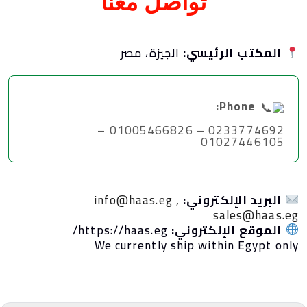
تواصل معنا
المكتب الرئيسي:
الجيزة، مصر
Phone:
0233774692 – 01005466826 –
01027446105
البريد الإلكتروني:
info@haas.eg ,
sales@haas.e
الموقع الإلكتروني:
https://haas.eg/
We currently ship within Egypt onl