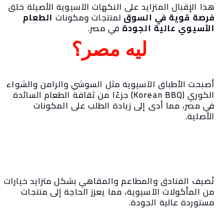
ا الإقبال المتزايد على النكهات الآسيوية الأصيلة خلق
رصة قوية في السوق
لمنتجات ومكونات
الطعام
لآسيوي عالية الجودة
في مصر.
ليه مصر؟
صبحت الأطباق الآسيوية مثل السوشي والرامن والشواء
الكوري (Korean BBQ) جزءًا من ثقافة الطعام السائدة
ي مصر، مما أدى إلى زيادة الطلب على المكونات
أصلية.
ُضيف الفنادق والمطاعم والمقاهي بشكل متزايد خيارات
ن المأكولات الآسيوية، مما يعزز الحاجة إلى منتجات
ستوردة عالية الجودة.