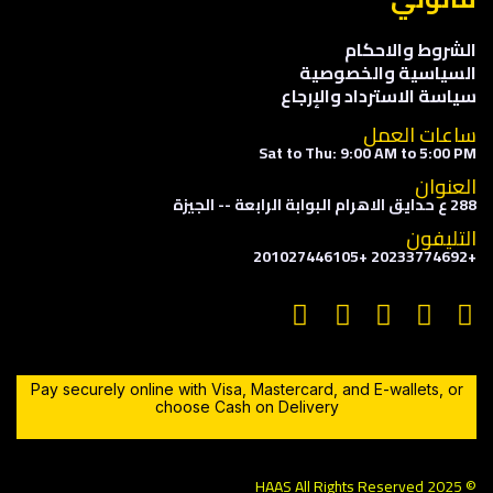
الشروط والاحكام
السياسية والخصوصية
سياسة الاسترداد والإرجاع
ساعات العمل
Sat to Thu: 9:00 AM to 5:00 PM
العنوان
288 ع حدايق الاهرام البوابة الرابعة -- الجيزة
التليفون
+20233774692 +201027446105
Pay securely online with Visa, Mastercard, and E-wallets, or
choose Cash on Delivery
© 2025 HAAS All Rights Reserved