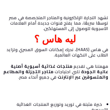
شهد التجارة الإلكترونية والمتاجر المتخصصة في مصر
وسعًا سريعًا، مما يفتح قنوات جديدة أمام العلامات
لآسيوية للوصول إلى المستهلكين.
ليه هاس ؟
في هاس (HAAS)، ندرك إمكانات السوق المصري وتزايد
لطلب على النكهات العالمية.
همتنا هي تقديم
منتجات غذائية آسيوية أصلية
الية الجودة
تلبي احتياجات
متاجر التجزئة والمطاعم
المتسوقين عبر الإنترنت
في جميع أنحاء مصر.
خبرة مثبتة في توريد وتوزيع المنتجات الغذائية
لآسيوية