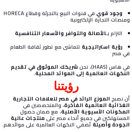
وجود قوي
في قنوات البيع بالتجزئة وقطاع HORECA
نصات التجارة الإلكترونية
التزام بـ
الأصالة والتوافر والأسعار التنافسية
رؤية استراتيجية
تتماشى مع تطور ثقافة الطعام
ي مصر
 هاس (HAAS)، نحن
شريكك الموثوق في تقديم
لنكهات العالمية إلى الموائد المحلية
.
رؤيتنا
ن نصبح
الموزع الرائد في مصر للعلامات التجارية
لغذائية العالمية الفاخرة
، والمتخصصين في
لمكونات الآسيوية الأصلية
، مع ضمان حصول
لمستهلكين في جميع أنحاء مصر على
منتجات عالية
لجودة وأصيلة
تُضفي النكهات العالمية على موائدهم.