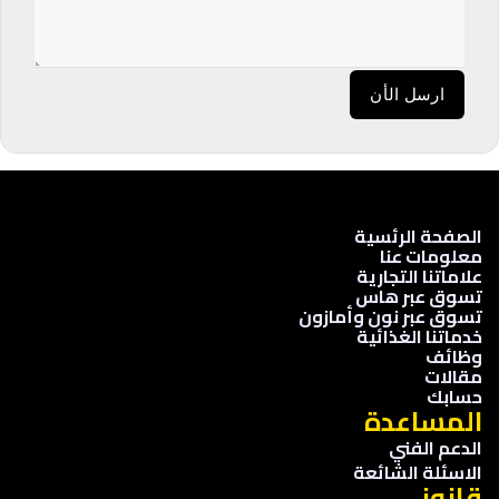
ارسل الأن
الصفحة الرئسية
معلومات عنا
علاماتنا التجارية
تسوق عبر هاس
تسوق عبر نون وأمازون
خدماتنا الغذائية
وظائف
مقالات
حسابك
المساعدة
الدعم الفني
الاسئلة الشائعة
قانوني