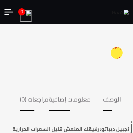
0
أضف
إلى
قائمة
الرغبات
الوصف
معلومات إضافية
مراجعات (0)
جبيل ديباتو: رفيقك المنعش قليل السعرات الحرارية