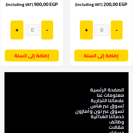
900,00
EGP
200,00
EGP
(including VAT)
(including VAT)
+
-
+
-
إضافة إلى السلة
إضافة إلى السلة
الصفحة الرئسية
معلومات عنا
علاماتنا التجارية
تسوق عبر هاس
تسوق عبر نون وأمازون
خدماتنا الغذائية
وظائف
مقالات
حسابك