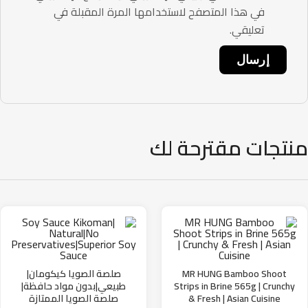
في هذا المتصفح لاستخدامها المرة المقبلة في
تعليقي.
تجات مقترحة لك
MR HUNG Bamboo Shoot
صلصة الصويا كيكومان|
Strips in Brine 565g | Crunchy
طبيعي|بدون مواد حافظة|
& Fresh | Asian Cuisine
صلصة الصويا الممتازة