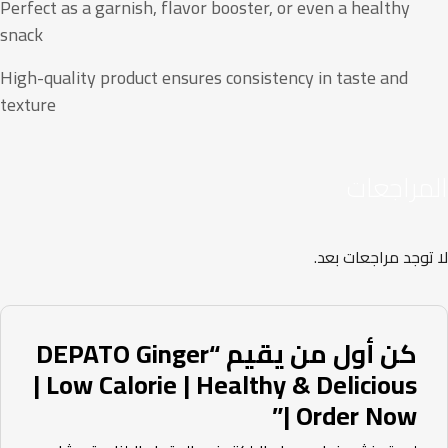
Perfect as a garnish, flavor booster, or even a healthy
snack
High-quality product ensures consistency in taste and
texture
مراجعات
توجد مراجعات بعد.
كن أول من يقيم “DEPATO Ginger
| Low Calorie | Healthy & Delicious
| Order Now”