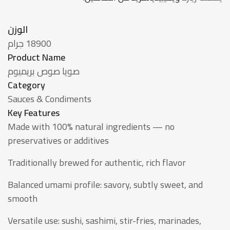
الوزن
18900 جرام
Product Name
صويا صوص بريميوم
Category
Sauces & Condiments
Key Features
Made with 100% natural ingredients — no
preservatives or additives
Traditionally brewed for authentic, rich flavor
Balanced umami profile: savory, subtly sweet, and
smooth
Versatile use: sushi, sashimi, stir-fries, marinades,