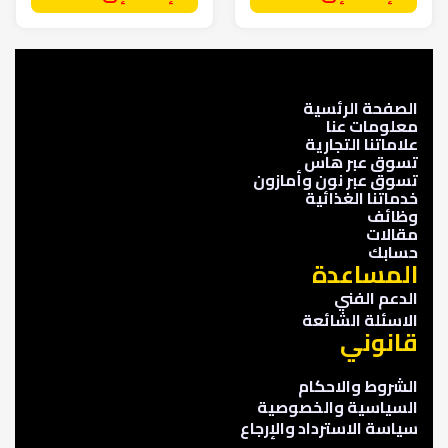
الصفحة الرئسية
معلومات عنا
علاماتنا التجارية
تسوق عبر هاس
تسوق عبر نون وأمازون
خدماتنا الغذائية
وظائف
مقالات
حسابك
المساعدة
الدعم الفني
الاسئلة الشائعة
قانوني
الشروط والاحكام
السياسية والخصوصية
سياسة الاسترداد والإرجاع