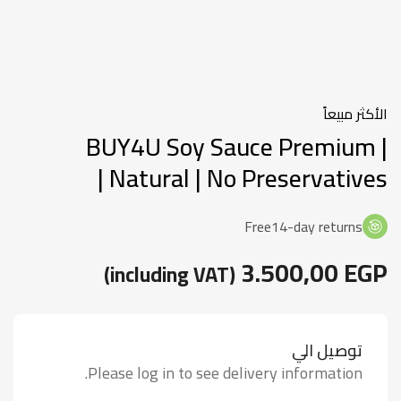
الأكثر مبيعاً
BUY4U Soy Sauce Premium |
Natural | No Preservatives |
Free14-day returns
3.500,00
EGP
(including VAT)
توصيل الي
Please log in to see delivery information.