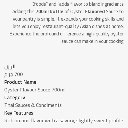
foods” and “adds flavor to bland ingredients.”
Adding this
700ml bottle
of Oyster
Flavored
Sauce to
your pantry is simple. It expands your cooking skills and
lets you enjoy restaurant-quality Asian dishes at home.
Experience the profound difference a high-quality oyster
sauce can make in your cooking.
الوزن
700 جرام
Product Name
Oyster Flavour Sauce 700ml
Category
Thai Sauces & Condiments
Key Features
Rich umami flavor with a savory, slightly sweet profile