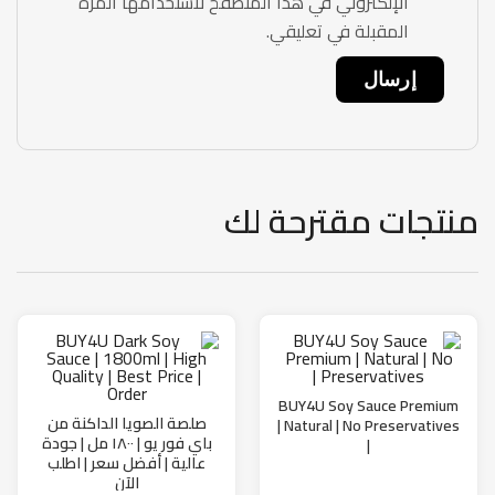
الإلكتروني في هذا المتصفح لاستخدامها المرة
المقبلة في تعليقي.
منتجات مقترحة لك
BUY4U Soy Sauce Premium
صلصة الصويا الداكنة من
| Natural | No Preservatives
باي فور يو | ١٨٠٠ مل | جودة
|
عالية | أفضل سعر | اطلب
الآن