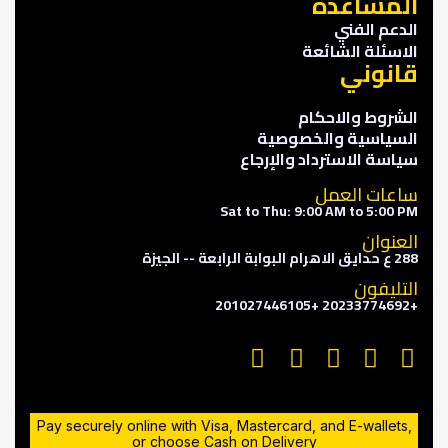
المساعدة
الدعم الفني
الاسئلة الشائعة
قانوني
الشروط والاحكام
السياسية والخصوصية
سياسة الاسترداد والإرجاع
ساعات العمل
Sat to Thu: 9:00 AM to 5:00 PM
العنوان
288 ع حدايق الاهرام البوابة الرابعة -- الجيزة
التليفون
+20233774692 +201027446105
Pay securely online with Visa, Mastercard, and E-wallets,
or choose Cash on Delivery