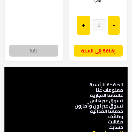
VAT)
+
-
إضافة إلى السلة
نفذ
الصفحة الرئسية
معلومات عنا
علاماتنا التجارية
تسوق عبر هاس
تسوق عبر نون وأمازون
خدماتنا الغذائية
وظائف
مقالات
حسابك