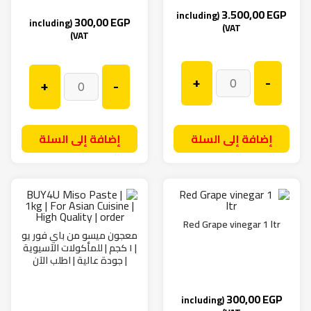
3.500,00
EGP
(including
300,00
EGP
(including
VAT)
VAT)
+
-
+
-
إضافة إلى السلة
إضافة إلى السلة
Red Grape vinegar 1 ltr
معجون ميسو من باي فور يو
| ١ كجم | للمأكولات الآسيوية
| جودة عالية | اطلب الآن
300,00
EGP
(including