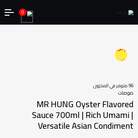
0
أضف
إلى
قائمة
الرغبات
96 متوفر في المخزون
صوصات
MR HUNG Oyster Flavored
Sauce 700ml | Rich Umami |
Versatile Asian Condiment